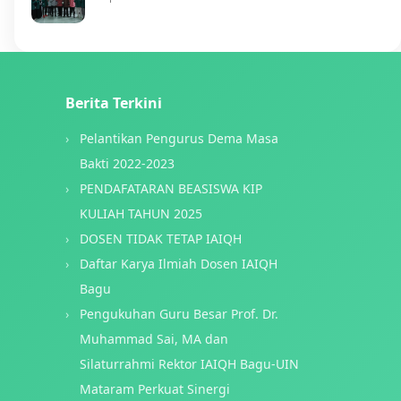
Berita Terkini
Pelantikan Pengurus Dema Masa
Bakti 2022-2023
PENDAFATARAN BEASISWA KIP
KULIAH TAHUN 2025
DOSEN TIDAK TETAP IAIQH
Daftar Karya Ilmiah Dosen IAIQH
Bagu
Pengukuhan Guru Besar Prof. Dr.
Muhammad Sai, MA dan
Silaturrahmi Rektor IAIQH Bagu-UIN
Mataram Perkuat Sinergi