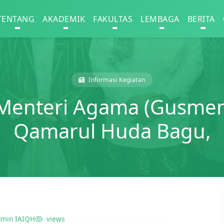
TENTANG
AKADEMIK
FAKULTAS
LEMBAGA
BERITA
Informasi Kegiatan
Menteri Agama (Gusmen
Qamarul Huda Bagu,
min IAIQH
views