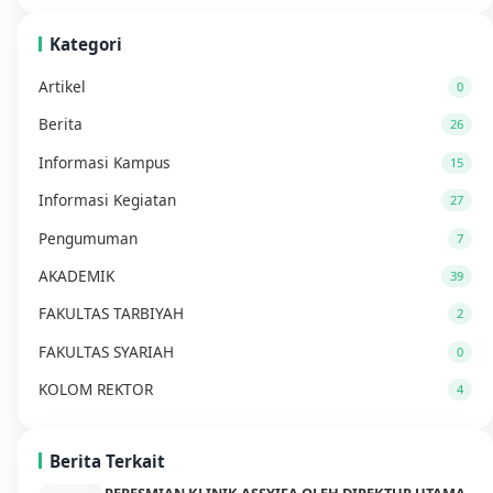
Kategori
Artikel
0
Berita
26
Informasi Kampus
15
Informasi Kegiatan
27
Pengumuman
7
AKADEMIK
39
FAKULTAS TARBIYAH
2
FAKULTAS SYARIAH
0
KOLOM REKTOR
4
Berita Terkait