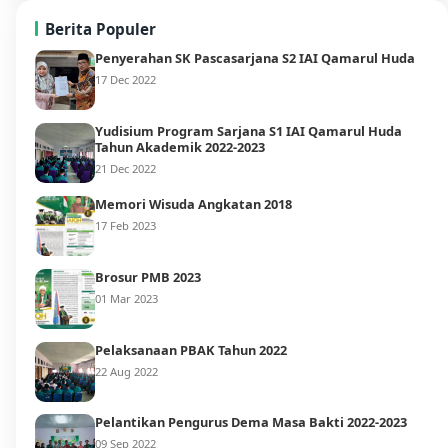
Berita Populer
Penyerahan SK Pascasarjana S2 IAI Qamarul Huda
17 Dec 2022
Yudisium Program Sarjana S1 IAI Qamarul Huda
Tahun Akademik 2022-2023
21 Dec 2022
Memori Wisuda Angkatan 2018
17 Feb 2023
Brosur PMB 2023
01 Mar 2023
Pelaksanaan PBAK Tahun 2022
22 Aug 2022
Pelantikan Pengurus Dema Masa Bakti 2022-2023
09 Sep 2022