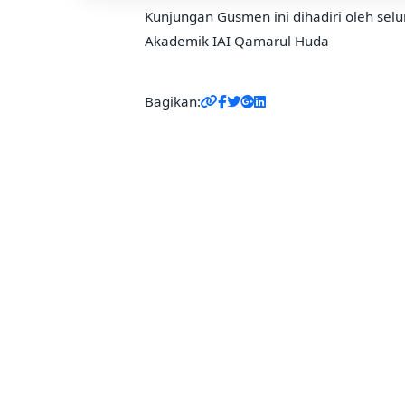
Kunjungan Gusmen ini dihadiri oleh selur
Akademik IAI Qamarul Huda
Bagikan: