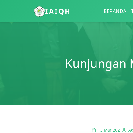
IAIQH
BERANDA
Kunjungan 
13 Mar 2021
Ad