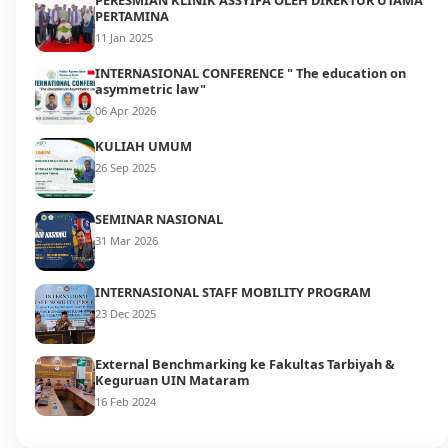
PERESMIAN KLINIK ASSYIFA OLEH DIREKTUR UTAMA
PERTAMINA
11 Jan 2025
INTERNASIONAL CONFERENCE " The education on
asymmetric law"
06 Apr 2026
KULIAH UMUM
26 Sep 2025
SEMINAR NASIONAL
31 Mar 2026
INTERNASIONAL STAFF MOBILITY PROGRAM
23 Dec 2025
External Benchmarking ke Fakultas Tarbiyah &
Keguruan UIN Mataram
16 Feb 2024