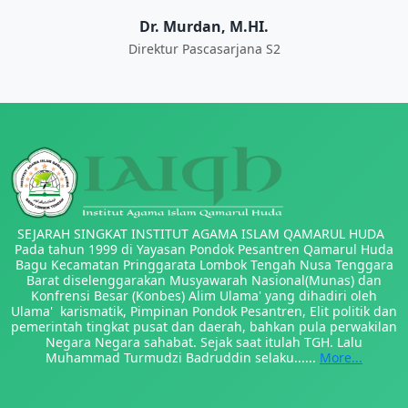
Dr. Murdan, M.HI.
Direktur Pascasarjana S2
SEJARAH SINGKAT INSTITUT AGAMA ISLAM QAMARUL HUDA
Pada tahun 1999 di Yayasan Pondok Pesantren Qamarul Huda
Bagu Kecamatan Pringgarata Lombok Tengah Nusa Tenggara
Barat diselenggarakan Musyawarah Nasional(Munas) dan
Konfrensi Besar (Konbes) Alim Ulama' yang dihadiri oleh
Ulama' karismatik, Pimpinan Pondok Pesantren, Elit politik dan
pemerintah tingkat pusat dan daerah, bahkan pula perwakilan
Negara Negara sahabat. Sejak saat itulah TGH. Lalu
Muhammad Turmudzi Badruddin selaku......
More...