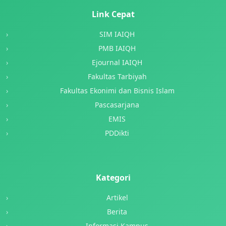
Link Cepat
SIM IAIQH
PMB IAIQH
Ejournal IAIQH
Fakultas Tarbiyah
Fakultas Ekonimi dan Bisnis Islam
Pascasarjana
EMIS
PDDikti
Kategori
Artikel
Berita
Informasi Kampus