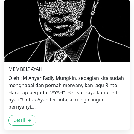
MEMBELI AYAH
Oleh : M Ahyar Fadly Mungkin, sebagian kita sudah
menghapal dan pernah menyanyikan lagu Rinto
Harahap berjudul "AYAH". Berikut saya kutip reff-
nya : "Untuk Ayah tercinta, aku ingin ingin
bernyanyi....
Detail