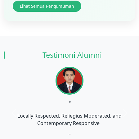
Lihat Semua Pengumuman
Testimoni Alumni
"
Locally Respected, Reliegius Moderated, and
Contemporary Responsive
"