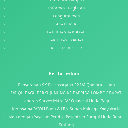
Informasi Kegiatan
Pengumuman
AKADEMIK
FAKULTAS TARBIYAH
FAKULTAS SYARIAH
KOLOM REKTOR
Berita Terkini
Penyerahan SK Pascasarjana S2 IAI Qamarul Huda
IAI QH BAGU BERKUJUNUNG KE BAPRIDA LOMBOK BARAT
Laporan Survey Mitra IAI Qomarul Huda Bagu
Kerjasama IAIQH Bagu & UIN Sunan Kalijaga Yogyakarta
Mou dengan Yayasan Pondok Pesantren Surajul Huda Repuk
Sintung