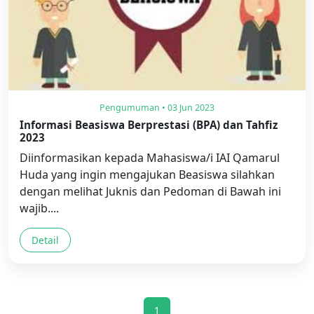
Pengumuman • 03 Jun 2023
Informasi Beasiswa Berprestasi (BPA) dan Tahfiz
2023
Diinformasikan kepada Mahasiswa/i IAI Qamarul
Huda yang ingin mengajukan Beasiswa silahkan
dengan melihat Juknis dan Pedoman di Bawah ini
wajib....
Detail
1