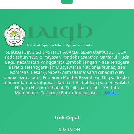
SEJARAH SINGKAT INSTITUT AGAMA ISLAM QAMARUL HUDA
Pada tahun 1999 di Yayasan Pondok Pesantren Qamarul Huda
Bagu Kecamatan Pringgarata Lombok Tengah Nusa Tenggara
Barat diselenggarakan Musyawarah Nasional(Munas) dan
Konfrensi Besar (Konbes) Alim Ulama' yang dihadiri oleh
Ulama' karismatik, Pimpinan Pondok Pesantren, Elit politik dan
pemerintah tingkat pusat dan daerah, bahkan pula perwakilan
Negara Negara sahabat. Sejak saat itulah TGH. Lalu
Muhammad Turmudzi Badruddin selaku......
More...
Link Cepat
SIM IAIQH