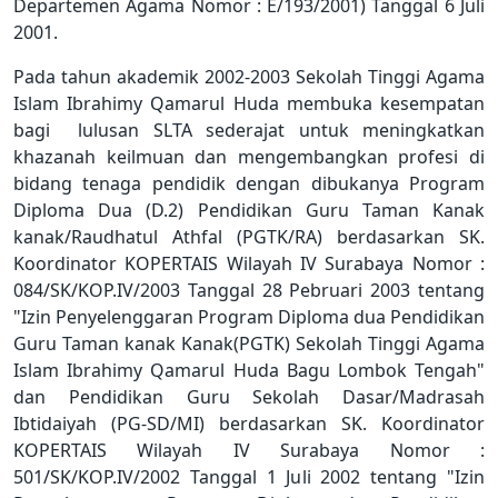
Departemen Agama Nomor : E/193/2001) Tanggal 6 Juli
2001.
Pada tahun akademik 2002-2003 Sekolah Tinggi Agama
Islam Ibrahimy Qamarul Huda membuka kesempatan
bagi lulusan SLTA sederajat untuk meningkatkan
khazanah keilmuan dan mengembangkan profesi di
bidang tenaga pendidik dengan dibukanya Program
Diploma Dua (D.2) Pendidikan Guru Taman Kanak
kanak/Raudhatul Athfal (PGTK/RA) berdasarkan SK.
Koordinator KOPERTAIS Wilayah IV Surabaya Nomor :
084/SK/KOP.IV/2003 Tanggal 28 Pebruari 2003 tentang
"Izin Penyelenggaran Program Diploma dua Pendidikan
Guru Taman kanak Kanak(PGTK) Sekolah Tinggi Agama
Islam Ibrahimy Qamarul Huda Bagu Lombok Tengah"
dan Pendidikan Guru Sekolah Dasar/Madrasah
Ibtidaiyah (PG-SD/MI) berdasarkan SK. Koordinator
KOPERTAIS Wilayah IV Surabaya Nomor :
501/SK/KOP.IV/2002 Tanggal 1 Juli 2002 tentang "Izin