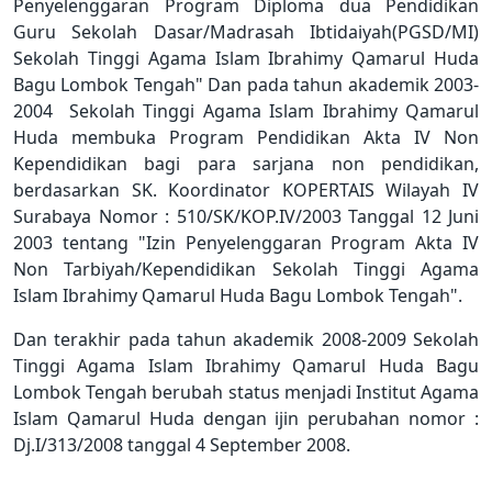
Penyelenggaran Program Diploma dua Pendidikan
Guru Sekolah Dasar/Madrasah Ibtidaiyah(PGSD/MI)
Sekolah Tinggi Agama Islam Ibrahimy Qamarul Huda
Bagu Lombok Tengah" Dan pada tahun akademik 2003-
2004 Sekolah Tinggi Agama Islam Ibrahimy Qamarul
Huda membuka Program Pendidikan Akta IV Non
Kependidikan bagi para sarjana non pendidikan,
berdasarkan SK. Koordinator KOPERTAIS Wilayah IV
Surabaya Nomor : 510/SK/KOP.IV/2003 Tanggal 12 Juni
2003 tentang "Izin Penyelenggaran Program Akta IV
Non Tarbiyah/Kependidikan Sekolah Tinggi Agama
Islam Ibrahimy Qamarul Huda Bagu Lombok Tengah".
Dan terakhir pada tahun akademik 2008-2009 Sekolah
Tinggi Agama Islam Ibrahimy Qamarul Huda Bagu
Lombok Tengah berubah status menjadi Institut Agama
Islam Qamarul Huda dengan ijin perubahan nomor :
Dj.I/313/2008 tanggal 4 September 2008.