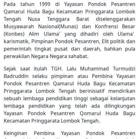
Pada tahun 1999 di Yayasan Pondok Pesantren
Qamarul Huda Bagu Kecamatan Pringgarata Lombok
Tengah Nusa Tenggara Barat diselenggarakan
Musyawarah Nasional(Munas) dan Konfrensi Besar
(Konbes) Alim Ulama' yang dihadiri oleh Ulama'
karismatik, Pimpinan Pondok Pesantren, Elit politik dan
pemerintah tingkat pusat dan daerah, bahkan pula
perwakilan Negara Negara sahabat.
Sejak saat itulah TGH. Lalu Muhammad Turmudzi
Badruddin selaku pimpinan atau Pembina Yayasan
Pondok Pesantren Qamarul Huda Bagu Kecamatan
Pringgarata Lombok Tengah berinisiatif mendirikan
sebuah lembaga pendidikan tinggi sebagai kelanjutan
lembaga pendidikan yang telah ada dilingkungan
Yayasan Pondok Pesantren Qomarul Huda Bagu
Kecamatan Pringgarata Lombok Tengah.
Keinginan Pembina Yayasan Pondok Pesantren