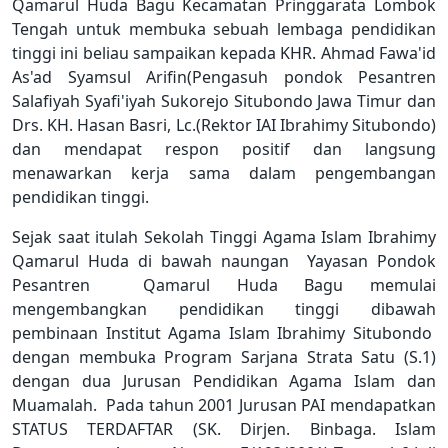
Qamarul Huda Bagu Kecamatan Pringgarata Lombok
Tengah untuk membuka sebuah lembaga pendidikan
tinggi ini beliau sampaikan kepada KHR. Ahmad Fawa'id
As'ad Syamsul Arifin(Pengasuh pondok Pesantren
Salafiyah Syafi'iyah Sukorejo Situbondo Jawa Timur dan
Drs. KH. Hasan Basri, Lc.(Rektor IAI Ibrahimy Situbondo)
dan mendapat respon positif dan langsung
menawarkan kerja sama dalam pengembangan
pendidikan tinggi.
Sejak saat itulah Sekolah Tinggi Agama Islam Ibrahimy
Qamarul Huda di bawah naungan Yayasan Pondok
Pesantren Qamarul Huda Bagu memulai
mengembangkan pendidikan tinggi dibawah
pembinaan Institut Agama Islam Ibrahimy Situbondo
dengan membuka Program Sarjana Strata Satu (S.1)
dengan dua Jurusan Pendidikan Agama Islam dan
Muamalah. Pada tahun 2001 Jurusan PAI mendapatkan
STATUS TERDAFTAR (SK. Dirjen. Binbaga. Islam