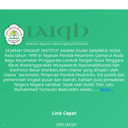
SEJARAH SINGKAT INSTITUT AGAMA ISLAM QAMARUL HUDA
Pada tahun 1999 di Yayasan Pondok Pesantren Qamarul Huda
Bagu Kecamatan Pringgarata Lombok Tengah Nusa Tenggara
Barat diselenggarakan Musyawarah Nasional(Munas) dan
Konfrensi Besar (Konbes) Alim Ulama' yang dihadiri oleh
Ulama' karismatik, Pimpinan Pondok Pesantren, Elit politik dan
pemerintah tingkat pusat dan daerah, bahkan pula perwakilan
Negara Negara sahabat. Sejak saat itulah TGH. Lalu
Muhammad Turmudzi Badruddin selaku......
More...
Link Cepat
SIM IAIQH