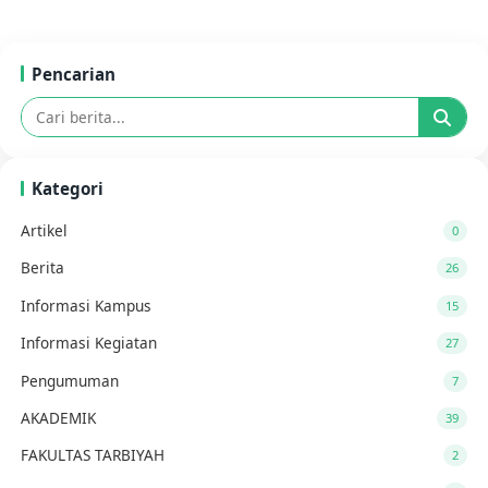
Pencarian
Kategori
Artikel
0
Berita
26
Informasi Kampus
15
Informasi Kegiatan
27
Pengumuman
7
AKADEMIK
39
FAKULTAS TARBIYAH
2