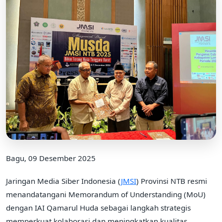
Bagu, 09 Desember 2025
Jaringan Media Siber Indonesia (
JMSI
) Provinsi NTB resmi
menandatangani Memorandum of Understanding (MoU)
dengan IAI Qamarul Huda sebagai langkah strategis
memperkuat kolaborasi dan meningkatkan kualitas