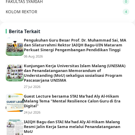
FAKULTAS SYARIAH
0
KOLOM REKTOR
4
Berita Terkait
Pengukuhan Guru Besar Prof. Dr. Muhammad Sai, MA
dan Silaturrahmi Rektor IAIQH Bagu-UIN Mataram
Perkuat Sinergi Pengembangan Pendidikan Tinggi
06 Aug 2026
Kunjungan Kerja Universitas Islam Malang (UNISMA)
dan Penandatanganan Memorandum of
Understanding (MoU) sekaligus sosialisasi Program
Pascasarjana UNISMA
27 Jul 2026
Guest Lecture bersama STAI Ma'had Aly Al-Hikam
Malang Tema "Mental Resilience Calon Guru di Era
Digital"
24 Jul 2026
IAIQH Bagu dan STAI Ma'had Aly Al-Hikam Malang
Resmi Jalin Kerja Sama melalui Penandatanganan
MoU