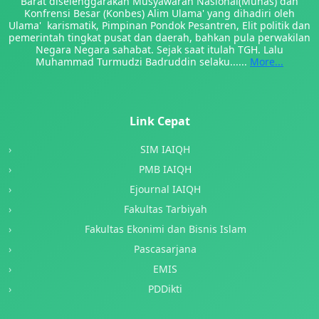
Barat diselenggarakan Musyawarah Nasional(Munas) dan
Konfrensi Besar (Konbes) Alim Ulama' yang dihadiri oleh
Ulama' karismatik, Pimpinan Pondok Pesantren, Elit politik dan
pemerintah tingkat pusat dan daerah, bahkan pula perwakilan
Negara Negara sahabat. Sejak saat itulah TGH. Lalu
Muhammad Turmudzi Badruddin selaku......
More...
Link Cepat
SIM IAIQH
PMB IAIQH
Ejournal IAIQH
Fakultas Tarbiyah
Fakultas Ekonimi dan Bisnis Islam
Pascasarjana
EMIS
PDDikti