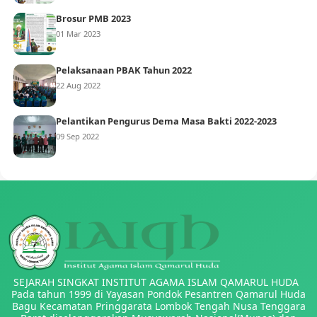
Brosur PMB 2023
01 Mar 2023
Pelaksanaan PBAK Tahun 2022
22 Aug 2022
Pelantikan Pengurus Dema Masa Bakti 2022-2023
09 Sep 2022
SEJARAH SINGKAT INSTITUT AGAMA ISLAM QAMARUL HUDA
Pada tahun 1999 di Yayasan Pondok Pesantren Qamarul Huda
Bagu Kecamatan Pringgarata Lombok Tengah Nusa Tenggara