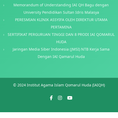
Memorandum of Understanding IAI QH Bagu dengan
University Pendidikan Sultan Idris Malasya
PERESMIAN KLINIK ASSYIFA OLEH DIREKTUR UTAMA
PERTAMINA
SERTIFIKAT PERGURUAN TINGGI DAN 8 PRODI IAI QOMARUL
HUDA
Jaringan Media Siber Indonesia (JMSI) NTB Kerja Sama
Dengan IAI Qamarul Huda
© 2024 Institut Agama Islam Qomarul Huda (IAIQH)