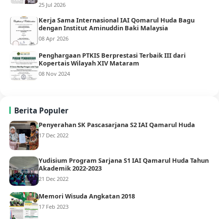
25 Jul 2026
Kerja Sama Internasional IAI Qomarul Huda Bagu
dengan Institut Aminuddin Baki Malaysia
08 Apr 2026
Penghargaan PTKIS Berprestasi Terbaik III dari
Kopertais Wilayah XIV Mataram
08 Nov 2024
Berita Populer
Penyerahan SK Pascasarjana S2 IAI Qamarul Huda
17 Dec 2022
Yudisium Program Sarjana S1 IAI Qamarul Huda Tahun
Akademik 2022-2023
21 Dec 2022
Memori Wisuda Angkatan 2018
17 Feb 2023