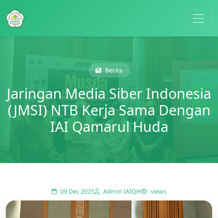
Berita
Jaringan Media Siber Indonesia
(JMSI) NTB Kerja Sama Dengan
IAI Qamarul Huda
09 Dec 2025
Admin IAIQH
views