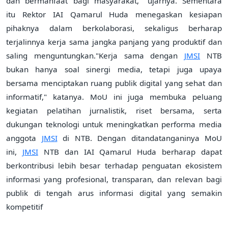
dan bermanfaat bagi masyarakat," ujarnya. Sementara
itu Rektor IAI Qamarul Huda menegaskan kesiapan
pihaknya dalam berkolaborasi, sekaligus berharap
terjalinnya kerja sama jangka panjang yang produktif dan
saling menguntungkan."Kerja sama dengan
JMSI
NTB
bukan hanya soal sinergi media, tetapi juga upaya
bersama menciptakan ruang publik digital yang sehat dan
informatif," katanya. MoU ini juga membuka peluang
kegiatan pelatihan jurnalistik, riset bersama, serta
dukungan teknologi untuk meningkatkan performa media
anggota
JMSI
di NTB. Dengan ditandatanganinya MoU
ini,
JMSI
NTB dan IAI Qamarul Huda berharap dapat
berkontribusi lebih besar terhadap penguatan ekosistem
informasi yang profesional, transparan, dan relevan bagi
publik di tengah arus informasi digital yang semakin
kompetitif