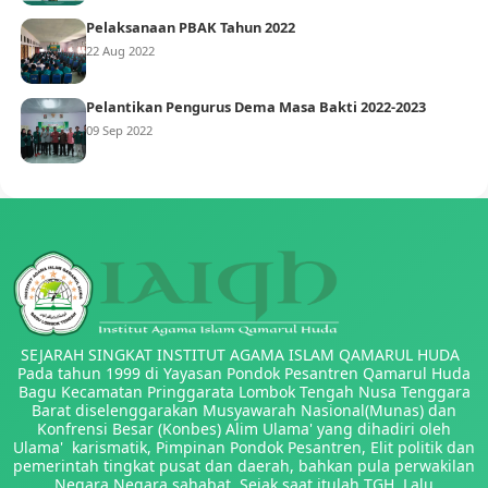
Pelaksanaan PBAK Tahun 2022
22 Aug 2022
Pelantikan Pengurus Dema Masa Bakti 2022-2023
09 Sep 2022
SEJARAH SINGKAT INSTITUT AGAMA ISLAM QAMARUL HUDA
Pada tahun 1999 di Yayasan Pondok Pesantren Qamarul Huda
Bagu Kecamatan Pringgarata Lombok Tengah Nusa Tenggara
Barat diselenggarakan Musyawarah Nasional(Munas) dan
Konfrensi Besar (Konbes) Alim Ulama' yang dihadiri oleh
Ulama' karismatik, Pimpinan Pondok Pesantren, Elit politik dan
pemerintah tingkat pusat dan daerah, bahkan pula perwakilan
Negara Negara sahabat. Sejak saat itulah TGH. Lalu