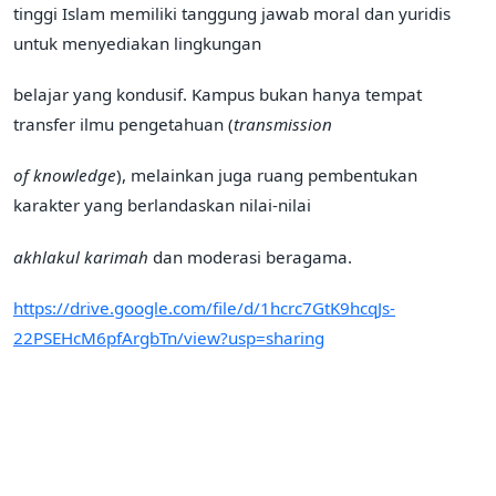
tinggi Islam memiliki tanggung jawab moral dan yuridis
untuk menyediakan lingkungan
belajar yang kondusif. Kampus bukan hanya tempat
transfer ilmu pengetahuan (
transmission
of knowledge
), melainkan juga ruang pembentukan
karakter yang berlandaskan nilai-nilai
akhlakul karimah
dan moderasi beragama.
https://drive.google.com/file/d/1hcrc7GtK9hcqJs-
22PSEHcM6pfArgbTn/view?usp=sharing