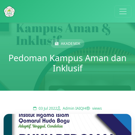
AKADEMIK
Pedoman Kampus Aman dan
Inklusif
03 Jul 2022
Admin IAIQH
views