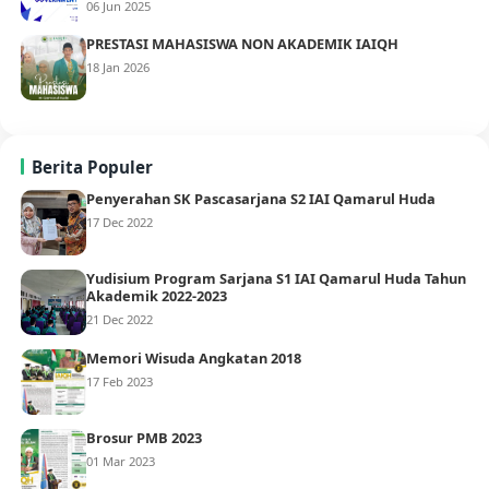
06 Jun 2025
PRESTASI MAHASISWA NON AKADEMIK IAIQH
18 Jan 2026
Berita Populer
Penyerahan SK Pascasarjana S2 IAI Qamarul Huda
17 Dec 2022
Yudisium Program Sarjana S1 IAI Qamarul Huda Tahun
Akademik 2022-2023
21 Dec 2022
Memori Wisuda Angkatan 2018
17 Feb 2023
Brosur PMB 2023
01 Mar 2023