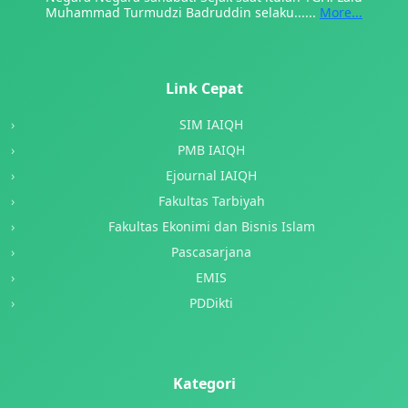
Muhammad Turmudzi Badruddin selaku......
More...
Link Cepat
SIM IAIQH
PMB IAIQH
Ejournal IAIQH
Fakultas Tarbiyah
Fakultas Ekonimi dan Bisnis Islam
Pascasarjana
EMIS
PDDikti
Kategori