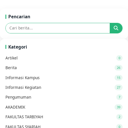
Pencarian
Kategori
Artikel
0
Berita
26
Informasi Kampus
15
Informasi Kegiatan
27
Pengumuman
7
AKADEMIK
39
FAKULTAS TARBIYAH
2
FAKULTAS SYARIAH
0