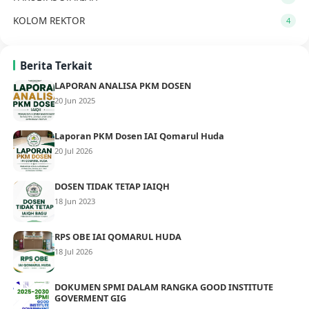
KOLOM REKTOR
4
Berita Terkait
LAPORAN ANALISA PKM DOSEN
20 Jun 2025
Laporan PKM Dosen IAI Qomarul Huda
20 Jul 2026
DOSEN TIDAK TETAP IAIQH
18 Jun 2023
RPS OBE IAI QOMARUL HUDA
18 Jul 2026
DOKUMEN SPMI DALAM RANGKA GOOD INSTITUTE
GOVERMENT GIG