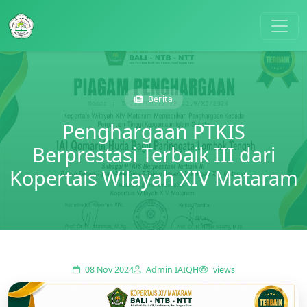
Berita
Penghargaan PTKIS
Berprestasi Terbaik III dari
Kopertais Wilayah XIV Mataram
08 Nov 2024
Admin IAIQH
views