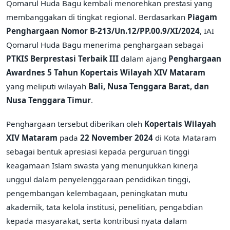
Qomarul Huda Bagu kembali menorehkan prestasi yang
membanggakan di tingkat regional. Berdasarkan
Piagam
Penghargaan Nomor B-213/Un.12/PP.00.9/XI/2024
, IAI
Qomarul Huda Bagu menerima penghargaan sebagai
PTKIS Berprestasi Terbaik III
dalam ajang
Penghargaan
Awardnes 5 Tahun Kopertais Wilayah XIV Mataram
yang meliputi wilayah
Bali, Nusa Tenggara Barat, dan
Nusa Tenggara Timur
.
Penghargaan tersebut diberikan oleh
Kopertais Wilayah
XIV Mataram
pada
22 November 2024
di Kota Mataram
sebagai bentuk apresiasi kepada perguruan tinggi
keagamaan Islam swasta yang menunjukkan kinerja
unggul dalam penyelenggaraan pendidikan tinggi,
pengembangan kelembagaan, peningkatan mutu
akademik, tata kelola institusi, penelitian, pengabdian
kepada masyarakat, serta kontribusi nyata dalam