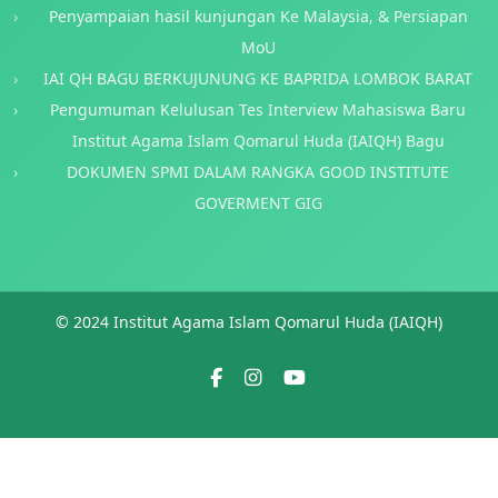
Penyampaian hasil kunjungan Ke Malaysia, & Persiapan
MoU
IAI QH BAGU BERKUJUNUNG KE BAPRIDA LOMBOK BARAT
Pengumuman Kelulusan Tes Interview Mahasiswa Baru
Institut Agama Islam Qomarul Huda (IAIQH) Bagu
DOKUMEN SPMI DALAM RANGKA GOOD INSTITUTE
GOVERMENT GIG
© 2024 Institut Agama Islam Qomarul Huda (IAIQH)