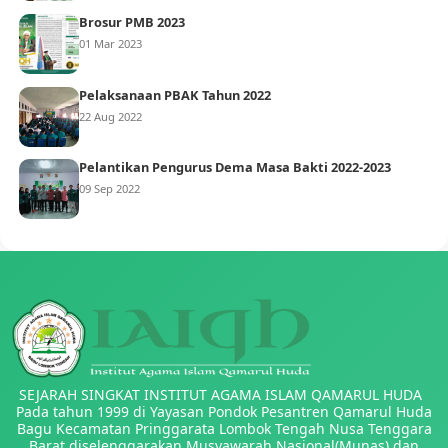
Brosur PMB 2023
01 Mar 2023
Pelaksanaan PBAK Tahun 2022
22 Aug 2022
Pelantikan Pengurus Dema Masa Bakti 2022-2023
09 Sep 2022
SEJARAH SINGKAT INSTITUT AGAMA ISLAM QAMARUL HUDA
Pada tahun 1999 di Yayasan Pondok Pesantren Qamarul Huda
Bagu Kecamatan Pringgarata Lombok Tengah Nusa Tenggara
Barat diselenggarakan Musyawarah Nasional(Munas) dan