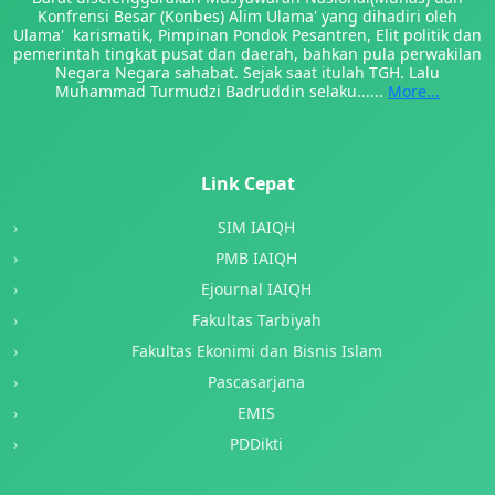
Konfrensi Besar (Konbes) Alim Ulama' yang dihadiri oleh
Ulama' karismatik, Pimpinan Pondok Pesantren, Elit politik dan
pemerintah tingkat pusat dan daerah, bahkan pula perwakilan
Negara Negara sahabat. Sejak saat itulah TGH. Lalu
Muhammad Turmudzi Badruddin selaku......
More...
Link Cepat
SIM IAIQH
PMB IAIQH
Ejournal IAIQH
Fakultas Tarbiyah
Fakultas Ekonimi dan Bisnis Islam
Pascasarjana
EMIS
PDDikti