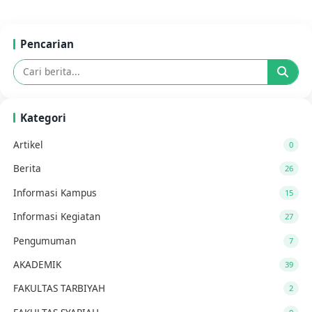
Pencarian
Kategori
Artikel
0
Berita
26
Informasi Kampus
15
Informasi Kegiatan
27
Pengumuman
7
AKADEMIK
39
FAKULTAS TARBIYAH
2