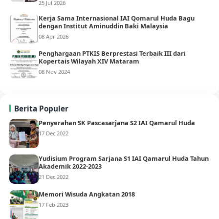
25 Jul 2026
Kerja Sama Internasional IAI Qomarul Huda Bagu
dengan Institut Aminuddin Baki Malaysia
08 Apr 2026
Penghargaan PTKIS Berprestasi Terbaik III dari
Kopertais Wilayah XIV Mataram
08 Nov 2024
Berita Populer
Penyerahan SK Pascasarjana S2 IAI Qamarul Huda
17 Dec 2022
Yudisium Program Sarjana S1 IAI Qamarul Huda Tahun
Akademik 2022-2023
21 Dec 2022
Memori Wisuda Angkatan 2018
17 Feb 2023